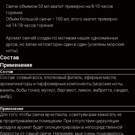
Свечи объемом 50 мл хватит примерно на 8-10 часов
горения.
Объем большой свечи – 100 мл, этого хватит примерно
на 14-18 часов горения.
Аромат свечей создан по мотивам наших одноименных
духов, но запах не повторен один в один (усилены морские
ноты).
Состав
Применение
Состав
Состав: соевый воск, хлопковый фитиль, эфирные масла,
ароматизаторы и парфюмерные компоненты (морские ноты,
ваниль, бобы тонка, мускус, бергамот, лимон, амбретта, сандал,
амбр).
Применение
Для того чтобы свеча ярче пахла, советуем вам зажигать ее
в проветриваемом помещении. При отсутствии циркуляции
воздуха аромат будет сконцентрирован в непосредственной
близости от самой свечи. Например, мне очень понравилось