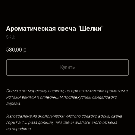
Ароматическая свеча "Шелки"
SKU:
580,00
р.
Купить
Свеча с по-морскому свежим, но при этом мягким ароматом с
нотами ванили и сливочным послевкусием сандалового
дерева.
Изготовлена из
экологически чистого соевого воска, свеча
горит в
1,5
раза дольше, чем
свечи аналогичного объема
из
парафина.