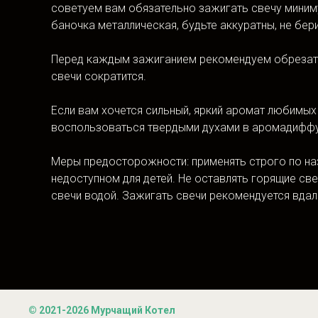
советуем вам обязательно зажигать свечу минимум
баночка металлическая, будьте аккуратны, не бери
Перед каждым зажиганием рекомендуем обрезать 
свечи сократится.
Если вам хочется сильный, яркий аромат любимых
воспользоваться твердыми духами в аромадиффуз
Меры предосторожности: применять строго по наз
недоступном для детей. Не оставлять горящие св
свечи водой. Зажигать свечи рекомендуется вдал
© 2021-2026 Мурчащий Котел