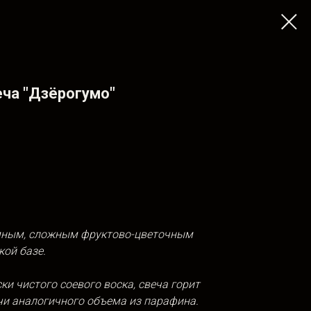
ча "Дзёрогумо"
емным, сложным фруктово-цветочным
ой базе.
ки чистого соевого воска, свеча горит
чи аналогичного объема из
парафина.