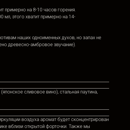
т примерно на 8-10 часов горения.
 мл, этого хватит примерно на 14-
отивам наших одноименных духов, но запах не
лено древесно-амбровое звучание).
японское сливовое вино), стальная паутина,
циркуляции воздуха аромат будет сконцентрирован
нике вблизи открытой форточки. Также мы