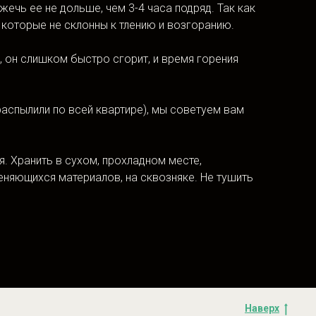
ечь ее не дольше, чем 3-4 часа подряд. Так как
, которые не склонны к тлению и возгоранию.
 он слишком быстро сгорит, и время горения
аспылили по всей квартире), мы советуем вам
. Хранить в сухом, прохладном месте,
еняющихся материалов, на сквозняке. Не тушить
Наверх