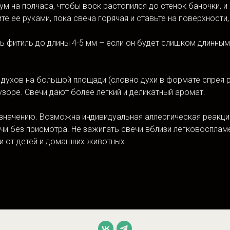
 на полчаса, чтобы воск растопился до стенок баночки, и ж
те ее руками, пока свеча горячая и ставьте на поверхности
фитиль до длины 4-5 мм – если он будет слишком длинным,
 духов на большой площади (словно духи в формате спрея р
оре. Свечи дают более легкий и деликатный аромат.
начению. Возможна индивидуальная аллергическая реакция
ечи без присмотра. Не зажигать свечи вблизи легковосплам
и от детей и домашних животных.