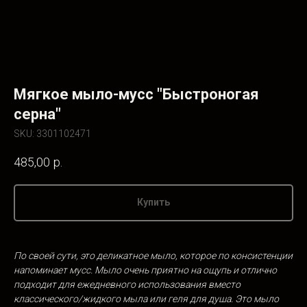
Мягкое мыло-мусс "Быстроногая
серна"
SKU:
3301102471
485,00
р.
Купить
По своей сути, это деликатное мыло, которое по консистенции
напоминает мусс. Мыло очень приятно на
ощупь и
отлично
подходит для ежедневного использования вместо
классического/жидкого мыла или геля для душа. Это мыло