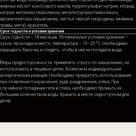
жирных кислот кокосового масла, лауретсульфат натрия, хлорид
натрия, метилизотиазолинон, метилхлороизотиазолинон,
ароматизаторы (крыжовник, листья черной смородины, ежевика,
травы, мята), краситель.
Срок годности и условия хранения
Срок годности – 18 месяцев. Оптимальные условия хранения –
сухое, прохладное место, температура – 15–25 °С. Необходимо
закрывать баночку и следить, чтобы в нее не попадала вода.
Меры предосторожности: применять строго по назначению, не
использовать в пищевых целях. Возможна индивидуальная
аллергическая реакция. Необходимо прекратить использование
при появлении покраснения, зуда, раздражения, отека. При
случайном попадании геля в глаза, необходимо промыть их
большим количеством воды. Хранить в месте, недоступном для
детей.