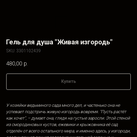
Гель для душа "Живая изгородь"
SKU:
3301102439
480,00
р.
Купить
У хозяйки ведьминого сада много дел, и частенько она не
успевает подстричь живую изгородь вовремя. "Пусть растёт
как хочет", – думает она, глядя на густые заросли. Этой стеной
из смородиновых кустов, ежевики и крыжовника её сад
отделён от всего остального мира, и именно здесь, у изгороди,