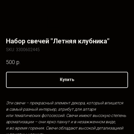
Набор свечей "Летняя клубника"
SKU:
3300602445
500
р.
Купить
Эти свечи – прекрасный элемент декора, который впишется
в
самый разный интерьер, атрибут для
алтаря
или
тематических фотосессий. Свечи имеют высокую степень
ароматизации – они ярко пахнут и
в
незажженном виде,
и
во
время горения. Свечи обладают высокой детализацией