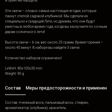
и
приятны наощупь.
Эти свечи – словно самые настоящие ягодки, которые
пахнут спелой садовой клубникой. Мы сделали их
специально к грядущей Лите, но думаем, что они будут
уместны в любое время года, когда вы заскучаете по сочным
дарам солнечного лета!
Высота свечи – 6 см, вес около 25 грамм. Время горения –
около 40 минут. В наборе вы найдете 3 свечи.
Количество наборов ограничено!
LxWxH: 80x100x30 mm
Weight: 90 g
Состав
Меры предосторожности и применение
Состав: пчелиный воск, пальмовый воск, стеарин,
ароматизатор (клубника), краситель.