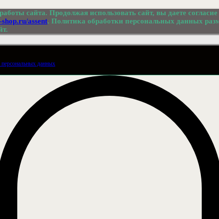
работы сайта. Продолжая использовать сайт, вы даете согласие
r-shop.ru/assent
. Политика обработки персональных данных раз
йт.
 персональных данных