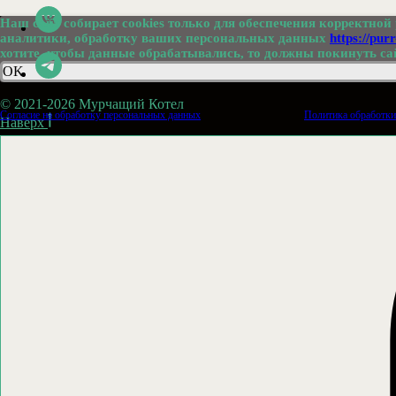
Наш сайт собирает сookies только для обеспечения корректной 
аналитики, обработку ваших персональных данных
https://pur
хотите, чтобы данные обрабатывались, то должны покинуть са
OK
© 2021-2026 Мурчащий Котел
Согласие на обработку персональных данных
Политика обработки
Наверх