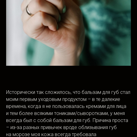
Исторически так сложилось, что бальзам для губ стал
моим первым уходовым продуктом – в те далекие
времена, когда я не пользовалась кремами для лица
и тем более всякими тониками/сыворотками, у меня
всегда был с собой бальзам для губ. Причина проста
– из-за разных привычек вроде облизывания губ
на морозе моя кожа всегда требовала