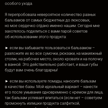
особого ухода.
Я перепробовала невероятное количество разных
бальзамов от самых бюджетных до люксовых,
но мое сердечко отдано именно нашим. Сегодня мне
захотелось поделиться с вами парой советов
об использовании этого продукта:
► если вы забываете пользоваться бальзамом –
разложите их во все сумочки, рюкзаки, на макияжный
столик, на рабочее место, около кровати и на полочку
в ванной. Это действительно работает, и ваши губы
будут вам очень благодарны!
► если вы используете помады, наносите бальзам
в качестве базы. Мой идеальный вариант – нанести
его после умывания одновременно с кремом для лица,
так бальзам успевает впитаться (если нет – советуем
промокнуть излишки продукта салфеткой,