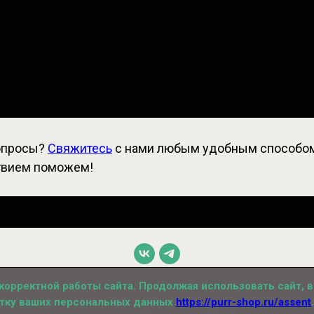
опросы?
Свяжитесь
с нами любым удобным способом
твием поможем!
 корректной работы сайта. Продолжая использовать сайт, 
обработку персональных данных
Политика обработки персон
отку ваших персональных данных
https://purr-shop.ru/assent