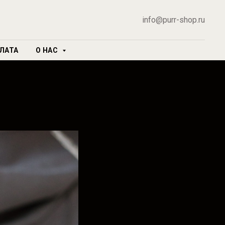
info@purr-shop.ru
ЛАТА
О НАС