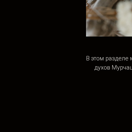
В этом разделе
духов Мурчащ