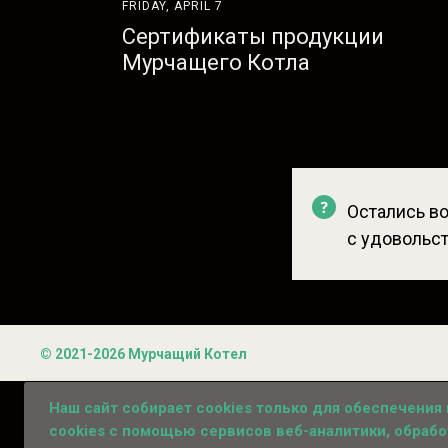
FRIDAY, APRIL 7
Сертификаты продукции
Мурчащего Котла
Остались в
с удовольс
© 2021-2026 Мурчащий Котел
Наш сайт собирает сookies только для обеспечения
Согласие на 
cookies с помощью сервисов веб-аналитики, обраб