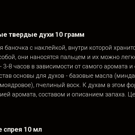
е твердые духи 10 грамм
 баночка с наклейкой, внутри которой хранитс
собой, они наносятся пальцем и их можно легк
- 3-8 часов в зависимости от самого аромата и
тав основы для духов - базовые масла (миндал
моядровое), пчелиный воск. К духам в этом ф
рией аромата, составом и описанием запаха. Це
е спрея 10 мл