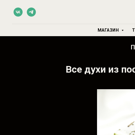
МАГАЗИН
Т
Все духи из п