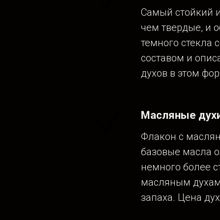
Самый стойкий и
чем твердые, и 
темного стекла с
составом и опис
духов в этом фор
Масляные духи
Флакон с маслян
базовые масла о
немного более ст
масляным духам 
запаха. Цена дух