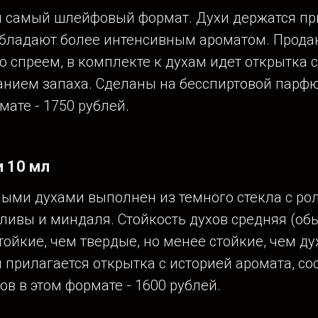
 самый шлейфовый формат. Духи держатся при
обладают более интенсивным ароматом. Прода
о спреем, в комплекте к духам идет открытка 
анием запаха. Сделаны на бесспиртовой парф
мате - 1750 рублей.
 10 мл
ыми духами выполнен из темного стекла с рол
ливы и миндаля. Стойкость духов средняя (о
ойкие, чем твердые, но менее стойкие, чем ду
прилагается открытка с историей аромата, со
ов в этом формате - 1600 рублей.