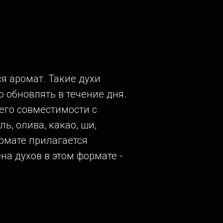
я аромат. Такие духи
о обновлять в течение дня.
 его совместимости с
ь, олива, какао, ши,
ормате прилагается
на духов в этом формате -