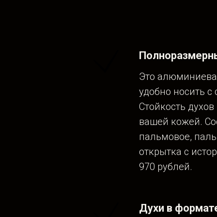
Полноразмерны
Это алюминиевая
удобно носить с 
Стойкость духов 
вашей кожей. Сос
пальмовое, паль
открытка с исто
970 рублей.
Духи в формат