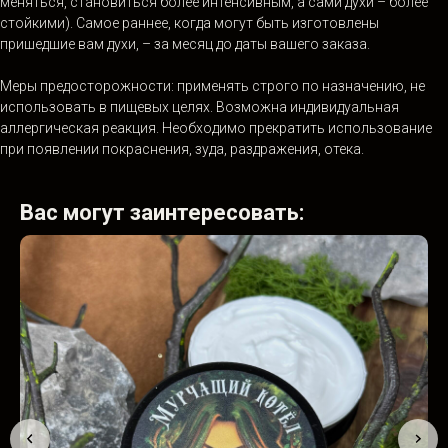
меняться, становиться более интенсивным, а сами духи – более
стойкими). Самое раннее, когда могут быть изготовлены
пришедшие вам духи, – за месяц до даты вашего заказа.
Меры предосторожности: применять строго по назначению, не
использовать в пищевых целях. Возможна индивидуальная
аллергическая реакция. Необходимо прекратить использование
при появлении покраснения, зуда, раздражения, отека.
Вас могут заинтересовать: