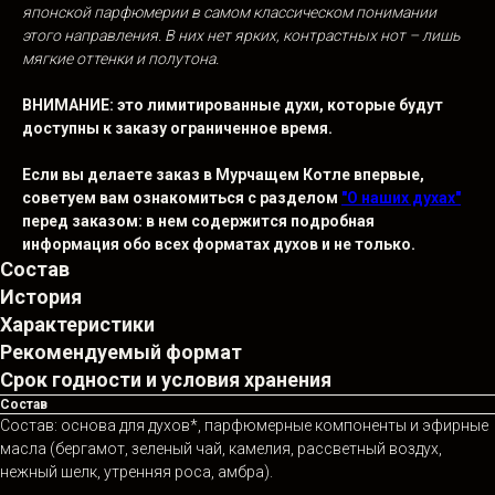
японской парфюмерии в самом классическом понимании
этого направления. В них нет ярких, контрастных нот – лишь
мягкие оттенки и полутона.
ВНИМАНИЕ: это лимитированные духи, которые будут
доступны к
заказу ограниченное время.
Если вы делаете заказ в Мурчащем Котле впервые,
советуем вам ознакомиться с разделом
"О наших духах"
перед заказом: в нем содержится подробная
информация обо всех форматах духов и
не
только.
Состав
История
Характеристики
Рекомендуемый формат
Срок годности и условия хранения
Состав
Состав: основа для духов*, парфюмерные компоненты и эфирные
масла (бергамот, зеленый чай, камелия, рассветный воздух,
нежный шелк, утренняя роса, амбра).