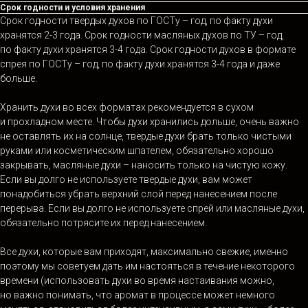
Срок годности и условия хранения
Срок годности твердых духов по ГОСТу – год, по факту духи
хранятся 2-3 года. Срок годности масляных духов по ТУ – год,
по факту духи хранятся 3-4 года. Срок годности духов в формате
спрея по ГОСТу – год, по факту духи хранятся 3-4 года и даже
больше.
Хранить духи во всех форматах рекомендуется в сухом
и прохладном месте. Чтобы духи хранились дольше, очень важно
не оставлять их на солнце, твердые духи брать только чистыми
руками или косметическим шпателем, обязательно хорошо
закрывать, масляные духи – наносить только на чистую кожу.
Если вы долго не используете твердые духи, вам может
понадобиться убрать верхний слой перед нанесением после
перерыва. Если вы долго не используете спрей или масляные духи,
обязательно потрясите их перед нанесением.
Все духи, которые вам приходят, максимально свежие, именно
поэтому мы советуем дать им настояться в течение некоторого
времени (использовать духи во время настаивания можно,
но важно понимать, что аромат в процессе может немного