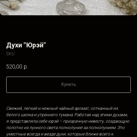
Духи "Юрэй"
SKU:
520,00
р.
Купить
Свежий, легкий и нежный чайный аромат, сотканный из
белого шелка и утреннего тумана. Работая над этими духами,
я представляла себе юрэй – призрачную невесту, создающую
полотно из лунного света полнолуние за полнолунием. Это
уместные всегда и везде духи, которые ближе всего к