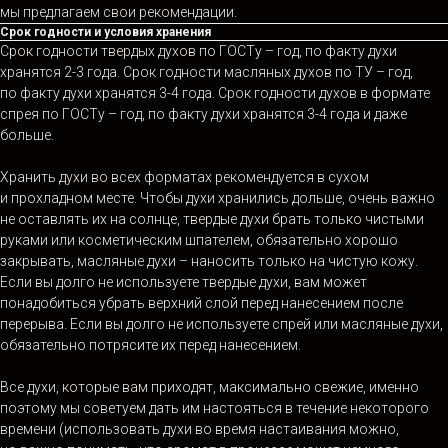
мы предлагаем свои рекомендации.
Срок годности и условия хранения
Срок годности твердых духов по ГОСТу – год, по факту духи
хранятся 2-3 года. Срок годности масляных духов по ТУ – год,
по факту духи хранятся 3-4 года. Срок годности духов в формате
спрея по ГОСТу – год, по факту духи хранятся 3-4 года и даже
больше.
Хранить духи во всех форматах рекомендуется в сухом
и прохладном месте. Чтобы духи хранились дольше, очень важно
не оставлять их на солнце, твердые духи брать только чистыми
руками или косметическим шпателем, обязательно хорошо
закрывать, масляные духи – наносить только на чистую кожу.
Если вы долго не используете твердые духи, вам может
понадобиться убрать верхний слой перед нанесением после
перерыва. Если вы долго не используете спрей или масляные духи,
обязательно потрясите их перед нанесением.
Все духи, которые вам приходят, максимально свежие, именно
поэтому мы советуем дать им настояться в течение некоторого
времени (использовать духи во время настаивания можно,