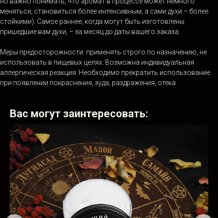
но важно понимать, что аромат в процессе может немного
меняться, становиться более интенсивным, а сами духи – более
стойкими). Самое раннее, когда могут быть изготовлены
пришедшие вам духи, – за месяц до даты вашего заказа.
Меры предосторожности: применять строго по назначению, не
использовать в пищевых целях. Возможна индивидуальная
аллергическая реакция. Необходимо прекратить использование
при появлении покраснения, зуда, раздражения, отека.
Вас могут заинтересовать: