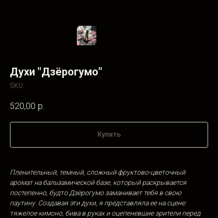
Духи "Дзёрогумо"
SKU:
520,00
р.
Купить
Пленительный, темный, сложный фруктово-цветочный
аромат на бальзамической базе, который раскрывается
постепенно, будто Дзёрогумо заманивает тебя в свою
паутину. Создавая эти духи, я представляла ее на сцене:
тяжелое кимоно, бива в руках и оцепеневшие зрители перед