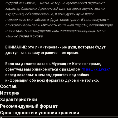
пудрой чая матча, – ноты, которые лучше всего отражают
характер бакэнэко. Ароматный цветок здесь звучит мягко,
вкрадчиво, обволакивающе, в этих духах ярче всего
подсвечены его чайные и фруктовые грани. В послевкусии –
сливочный сандал и мягкость кошачьей шерсти, оставляющие
очень приятное ощущение, заставляющее возвращаться в
чайную снова и снова.
ВНИМАНИЕ: это лимитированные духи, которые будут
доступны к
заказу ограниченное время.
Если вы делаете заказ в Мурчащем Котле впервые,
советуем вам ознакомиться с разделом
"О наших духах"
перед заказом: в нем содержится подробная
информация обо всех форматах духов и
не
только.
Состав
История
Характеристики
Рекомендуемый формат
Срок годности и условия хранения