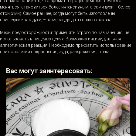
но важно понимать, что аромат в процессе может немного
меняться, становиться более интенсивным, а сами духи – более
стойкими). Самое раннее, когда могут быть изготовлены
пришедшие вам духи, – за месяц до даты вашего заказа.
Меры предосторожности: применять строго по назначению, не
использовать в пищевых целях. Возможна индивидуальная
аллергическая реакция. Необходимо прекратить использование
при появлении покраснения, зуда, раздражения, отека.
Вас могут заинтересовать: