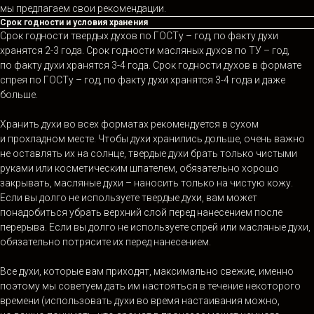
мы предлагаем свои рекомендации.
Срок годности и условия хранения
Срок годности твердых духов по ГОСТу – год, по факту духи
хранятся 2-3 года. Срок годности масляных духов по ТУ – год,
по факту духи хранятся 3-4 года. Срок годности духов в формате
спрея по ГОСТу – год, по факту духи хранятся 3-4 года и даже
больше.
Хранить духи во всех форматах рекомендуется в сухом
и прохладном месте. Чтобы духи хранились дольше, очень важно
не оставлять их на солнце, твердые духи брать только чистыми
руками или косметическим шпателем, обязательно хорошо
закрывать, масляные духи – наносить только на чистую кожу.
Если вы долго не используете твердые духи, вам может
понадобиться убрать верхний слой перед нанесением после
перерыва. Если вы долго не используете спрей или масляные духи,
обязательно потрясите их перед нанесением.
Все духи, которые вам приходят, максимально свежие, именно
поэтому мы советуем дать им настояться в течение некоторого
времени (использовать духи во время настаивания можно,