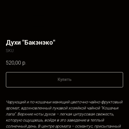
Духи "Бакэнэко"
SKU:
520,00
р.
Купить
Чарующий и по-кошачьи манящий цветочно-чайно-фруктовый
аромат, вдохновленный лукавой хозяйкой чайной “Кошачья
лапа”. Верхние ноты духов – легкая цитрусовая свежесть,
которую ощущаешь, войдя в это заведение в теплый
солнечный день. В центре аромата – османтус, присыпанный