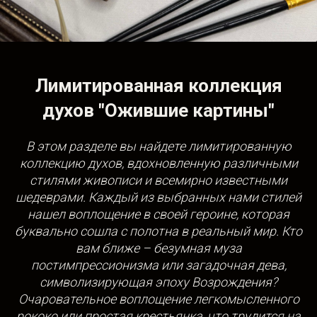
Лимитированная коллекция
духов "Ожившие картины"
В этом разделе вы найдете лимитированную
коллекцию духов, вдохновленную различными
стилями живописи и всемирно известными
шедеврами. Каждый из выбранных нами стилей
нашел воплощение в своей героине, которая
буквально сошла с полотна в реальный мир. Кто
вам ближе – безумная муза
постимпрессионизма или загадочная дева,
символизирующая эпоху Возрождения?
Очаровательное воплощение легкомысленного
рококо или простая крестьянка, что трудится на