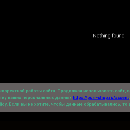
Nothing found
 корректной работы сайта. Продолжая использовать сайт, 
отку ваших персональных данных
https://purr-shop.ru/assent
licy
. Если вы не хотите, чтобы данные обрабатывались, то