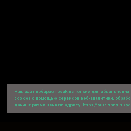
Наш сайт собирает сookies только для обеспечения
cookies с помощью сервисов веб-аналитики, обраб
данных размещена по адресу:
https://purr-shop.ru/po