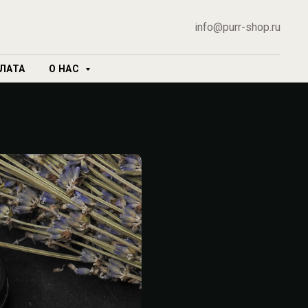
info@purr-shop.ru
ЛАТА
О НАС