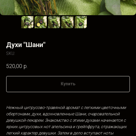
Духи "Шани"
SKU:
520,00
р.
Купить
Нежный цитрусово-травяной аромат с
легкими цветочными
обертонами, духи, вдохновленные Шани, очаровательной
девушкой-лекарем. Знакомство с этими духами начинается с
ярких цитрусовых нот апельсина и грейпфрута, отражающих
легкий характер девушки. Затем в
дело вступают ноты