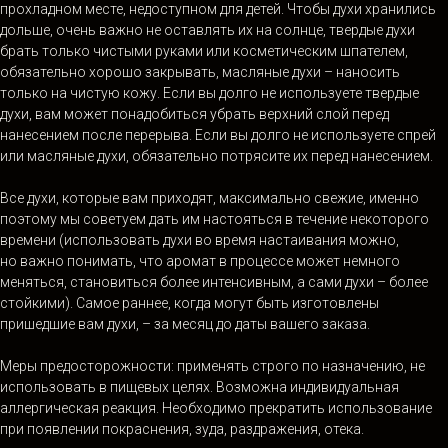
прохладном месте, недоступном для детей. Чтобы духи хранились
дольше, очень важно не оставлять их на солнце, твердые духи
брать только чистыми руками или косметическим шпателем,
обязательно хорошо закрывать, масляные духи – наносить
только на чистую кожу. Если вы долго не используете твердые
духи, вам может понадобиться убрать верхний слой перед
нанесением после перерыва. Если вы долго не используете спрей
или масляные духи, обязательно потрясите их перед нанесением.
Все духи, которые вам приходят, максимально свежие, именно
поэтому мы советуем дать им настояться в течение некоторого
времени (использовать духи во время настаивания можно,
но важно понимать, что аромат в процессе может немного
меняться, становиться более интенсивным, а сами духи – более
стойкими). Самое раннее, когда могут быть изготовлены
пришедшие вам духи, – за месяц до даты вашего заказа.
Меры предосторожности: применять строго по назначению, не
использовать в пищевых целях. Возможна индивидуальная
аллергическая реакция. Необходимо прекратить использование
при появлении покраснения, зуда, раздражения, отека.