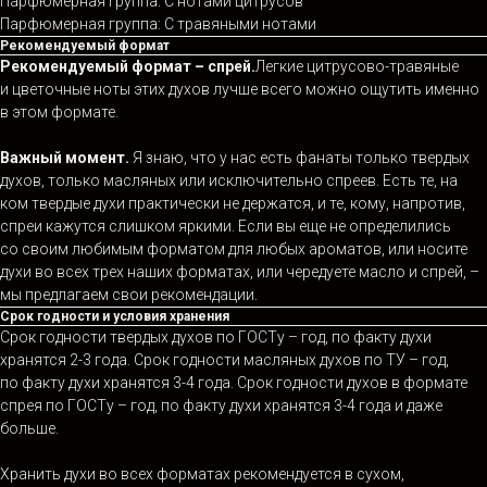
Парфюмерная группа: С нотами цитрусов
Парфюмерная группа: С травяными нотами
Рекомендуемый формат
Рекомендуемый формат – спрей.
Легкие цитрусово-травяные
и цветочные ноты этих духов лучше всего можно ощутить именно
в этом формате.
Важный момент.
Я знаю, что у нас есть фанаты только твердых
духов, только масляных или исключительно спреев. Есть те, на
ком твердые духи практически не держатся, и те, кому, напротив,
спреи кажутся слишком яркими. Если вы еще не определились
со своим любимым форматом для любых ароматов, или носите
духи во всех трех наших форматах, или чередуете масло и спрей, –
мы предлагаем свои рекомендации.
Срок годности и условия хранения
Срок годности твердых духов по ГОСТу – год, по факту духи
хранятся 2-3 года. Срок годности масляных духов по ТУ – год,
по факту духи хранятся 3-4 года. Срок годности духов в формате
спрея по ГОСТу – год, по факту духи хранятся 3-4 года и даже
больше.
Хранить духи во всех форматах рекомендуется в сухом,