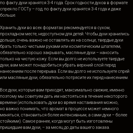
по факту духи хранятся 3-4 года. Срок годности духов в формате
спрея по ГОСТу – год, по факту духи хранятся 3-4 года и даже
больше.
Хранить духи во всех форматах рекомендуется в сухом,
прохладном месте, недоступном для детей. Чтобы духи хранились
дольше, очень важно не оставлять их на солнце, твердые духи
брать только чистыми руками или косметическим шпателем,
обязательно хорошо закрывать, масляные духи – наносить
только на чистую кожу. Если вы долго не используете твердые
духи, вам может понадобиться убрать верхний слой перед
нанесением после перерыва. Если вы долго не используете спрей
или масляные духи, обязательно потрясите их перед нанесением.
Все духи, которые вам приходят, максимально свежие, именно
поэтому мы советуем дать им настояться в течение некоторого
времени (использовать духи во время настаивания можно,
но важно понимать, что аромат в процессе может немного
меняться, становиться более интенсивным, а сами духи – более
стойкими). Самое раннее, когда могут быть изготовлены
пришедшие вам духи, – за месяц до даты вашего заказа.