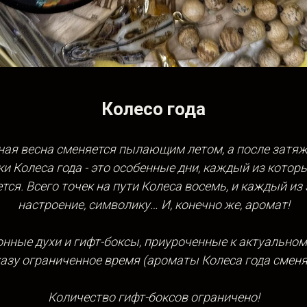
Колесо года
ечная весна сменяется пылающим летом, а после затя
и Колеса года - это особенные дни, каждый из котор
тся. Всего точек на пути Колеса восемь, и каждый из
настроение, символику… И, конечно же, аромат!
онные духи и гифт-боксы, приуроченные к актуальном
азу ограниченное время (ароматы Колеса года сменя
Количество гифт-боксов ограничено!