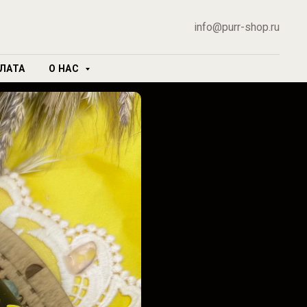
info@purr-shop.ru
ЛАТА
О НАС