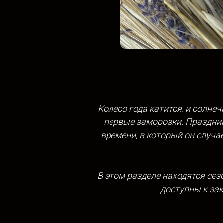
Колесо года катится, и солн
первые заморозки. Праздник
времени, в который он случае
В этом разделе находятся сез
доступны к зак