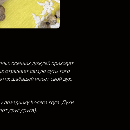
жных осенних дождей приходят
ых отражает самую суть того
 этих шабашей имеет свой дух,
у празднику Колеса года. Духи
ют друг друга).